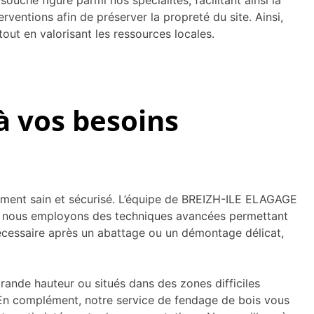
uche figure parmi nos spécialités, facilitant ainsi la
rventions afin de préserver la propreté du site. Ainsi,
ut en valorisant les ressources locales.
à vos besoins
onnement sain et sécurisé. L’équipe de BREIZH-ILE ELAGAGE
e, nous employons des techniques avancées permettant
 nécessaire après un abattage ou un démontage délicat,
rande hauteur ou situés dans des zones difficiles
s. En complément, notre service de fendage de bois vous