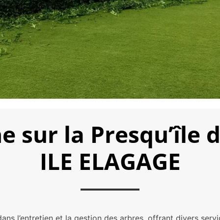
 sur la Presqu’île 
ILE ELAGAGE
l’entretien et la gestion des arbres, offrant divers servic