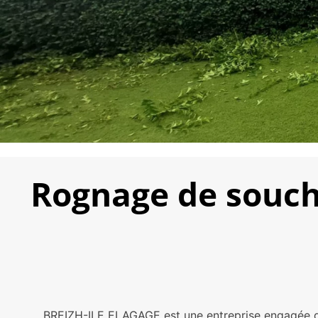
Rognage de souche
BREIZH-ILE ELAGAGE est une entreprise engagée dans 