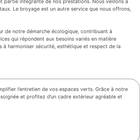
ent partie intégrante de nos prestations. Nous veillons à
taux. Le broyage est un autre service que nous offrons,
œur de notre démarche écologique, contribuant à
vices qui répondent aux besoins variés en matière
s à harmoniser sécurité, esthétique et respect de la
plifier l’entretien de vos espaces verts. Grâce à notre
soignée et profitez d’un cadre extérieur agréable et