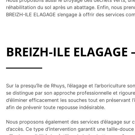
Nous proposons aussi le broyage des déchets verts, une s
réhabilitation du sol après un abattage. Enfin, nous pren
BREIZH-ILE ELAGAGE s’engage à offrir des services compl
BREIZH-ILE ELAGAGE –
Sur la presqu’île de Rhuys, l’élagage et l’arboriculture
se distingue par son approche professionnelle et rigo
d’éliminer efficacement les souches tout en préservant l
afin de prévenir toute repousse indésirable.
Nous proposons également des services d’élagage sur cor
d’accès. Ce type d’intervention garantit une taille-douc