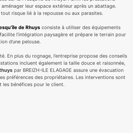
t aménager leur espace extérieur après un abattage.
tout risque lié à la repousse ou aux parasites.
esqu’île de Rhuys
consiste à utiliser des équipements
acilite l’intégration paysagère et prépare le terrain pour
tion d’une pelouse.
té. En plus du rognage, l’entreprise propose des conseils
tations incluent également la taille douce et raisonnée,
 Rhuys
par BREIZH-ILE ELAGAGE assure une évacuation
es préférences des propriétaires. Les interventions sont
les bénéfices pour le client.