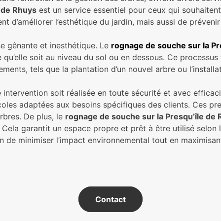
e de Rhuys
est un service essentiel pour ceux qui souhaiten
 d’améliorer l’esthétique du jardin, mais aussi de prévenir 
he gênante et inesthétique. Le
rognage de souche sur la Pr
e qu’elle soit au niveau du sol ou en dessous. Ce processus f
ents, tels que la plantation d’un nouvel arbre ou l’installa
tervention soit réalisée en toute sécurité et avec efficaci
oles adaptées aux besoins spécifiques des clients. Ces pres
arbres. De plus, le
rognage de souche sur la Presqu’île de
ela garantit un espace propre et prêt à être utilisé selon l
n de minimiser l’impact environnemental tout en maximisant 
Contact