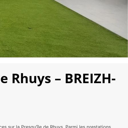
de Rhuys – BREIZH-
es sur la Presqu’île de Rhuys. Parmi les prestations