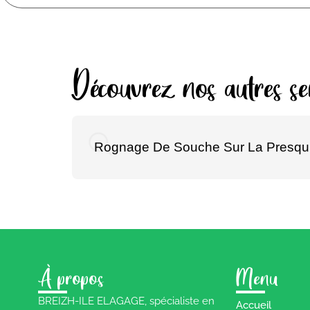
Découvrez nos autres ser
Rognage De Souche Sur La Presqu’
À propos
Menu
BREIZH-ILE ELAGAGE, spécialiste en
Accueil