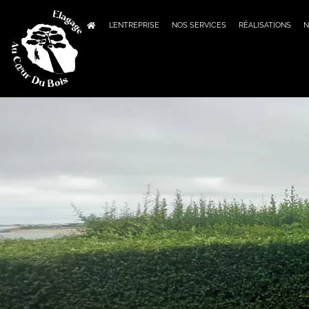
L’ENTREPRISE
NOS SERVICES
RÉALISATIONS
N