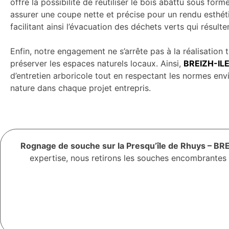
offre la possibilité de réutiliser le bois abattu sous for
assurer une coupe nette et précise pour un rendu esthét
facilitant ainsi l’évacuation des déchets verts qui résult
Enfin, notre engagement ne s’arrête pas à la réalisatio
préserver les espaces naturels locaux. Ainsi,
BREIZH-IL
d’entretien arboricole tout en respectant les normes env
nature dans chaque projet entrepris.
Rognage de souche sur la Presqu’île de Rhuys – B
expertise, nous retirons les souches encombrantes q