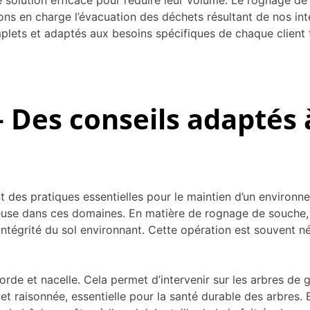
olution efficace pour réduire leur volume. Le rognage de so
ons en charge l’évacuation des déchets résultant de nos inte
ets et adaptés aux besoins spécifiques de chaque client to
 Des conseils adaptés 
 sont des pratiques essentielles pour le maintien d’un envir
ureuse dans ces domaines. En matière de rognage de souch
’intégrité du sol environnant. Cette opération est souvent
de et nacelle. Cela permet d’intervenir sur les arbres de g
e et raisonnée, essentielle pour la santé durable des arbre