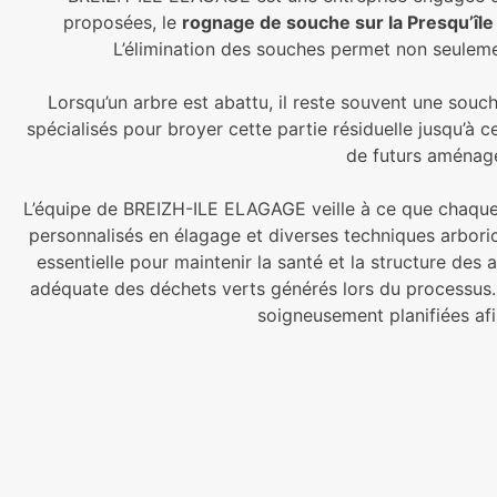
proposées, le
rognage de souche sur la Presqu’îl
L’élimination des souches permet non seulement
Lorsqu’un arbre est abattu, il reste souvent une souc
spécialisés pour broyer cette partie résiduelle jusqu’à c
de futurs aménagem
L’équipe de BREIZH-ILE ELAGAGE veille à ce que chaque in
personnalisés en élagage et diverses techniques arboric
essentielle pour maintenir la santé et la structure des 
adéquate des déchets verts générés lors du processus. C
soigneusement planifiées afi